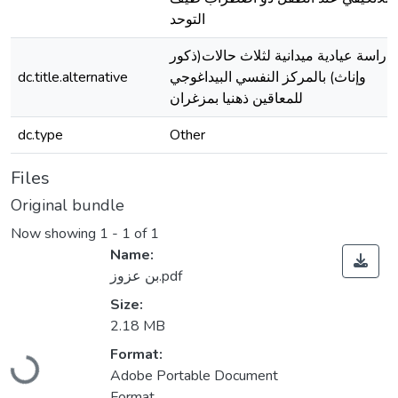
التوحد
دراسة عيادية ميدانية لثلاث حالات(ذكور
وإناث) بالمركز النفسي البيداغوجي
dc.title.alternative
للمعاقين ذهنيا بمزغران
dc.type
Other
Files
Original bundle
Now showing
1 - 1 of 1
Name:
بن عزوز.pdf
Size:
2.18 MB
Loading...
Format:
Adobe Portable Document
Format