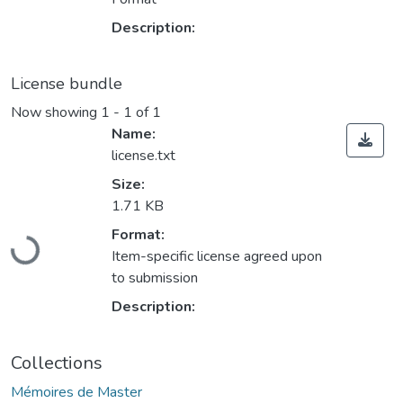
Description:
License bundle
Now showing
1 - 1 of 1
Name:
license.txt
Size:
1.71 KB
Loading...
Format:
Item-specific license agreed upon
to submission
Description:
Collections
Mémoires de Master