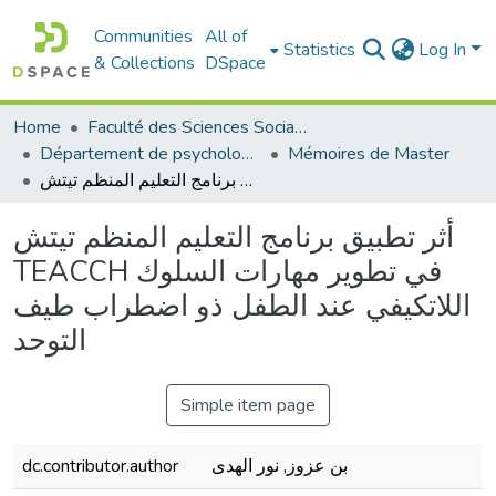
Communities
All of
Statistics
Log In
& Collections
DSpace
Home
Faculté des Sciences Sociales
Département de psychologie
Mémoires de Master
أثر تطبيق برنامج التعليم المنظم تيتش TEACCH في تطوير مهارات السلوك اللاتكيفي عند الطفل ذو اضطراب طيف التوحد
أثر تطبيق برنامج التعليم المنظم تيتش
TEACCH في تطوير مهارات السلوك
اللاتكيفي عند الطفل ذو اضطراب طيف
التوحد
Simple item page
بن عزوز, نور الهدى
dc.contributor.author