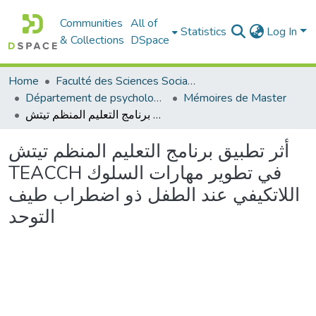
Communities
All of
Statistics
Log In
& Collections
DSpace
Home
Faculté des Sciences Sociales
Département de psychologie
Mémoires de Master
أثر تطبيق برنامج التعليم المنظم تيتش TEACCH في تطوير مهارات السلوك اللاتكيفي عند الطفل ذو اضطراب طيف التوحد
أثر تطبيق برنامج التعليم المنظم تيتش
TEACCH في تطوير مهارات السلوك
اللاتكيفي عند الطفل ذو اضطراب طيف
التوحد