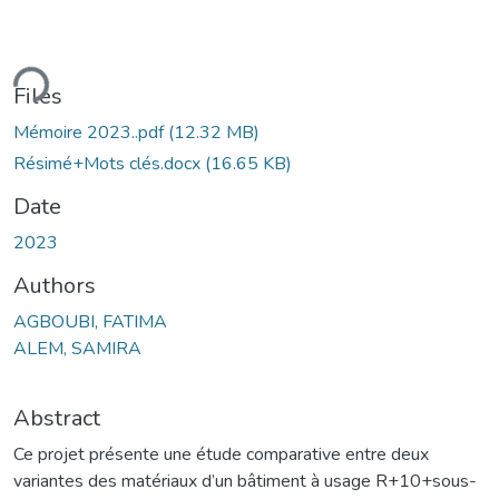
ding...
Files
Mémoire 2023..pdf
(12.32 MB)
Résimé+Mots clés.docx
(16.65 KB)
Date
2023
Authors
AGBOUBI, FATIMA
ALEM, SAMIRA
Abstract
Ce projet présente une étude comparative entre deux
variantes des matériaux d’un bâtiment à usage R+10+sous-