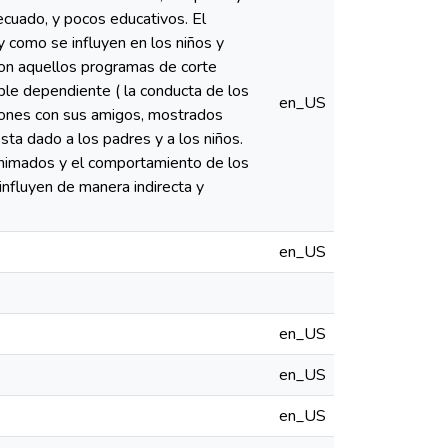
ecuado, y pocos educativos. El
y como se influyen en los niños y
 con aquellos programas de corte
able dependiente ( la conducta de los
en_US
ciones con sus amigos, mostrados
sta dado a los padres y a los niños.
 animados y el comportamiento de los
 influyen de manera indirecta y
en_US
en_US
en_US
en_US