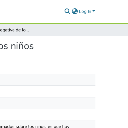
Log In
La influencia negativa de los dibujos animados en los niños
os niños
animados sobre los niños, es que hoy