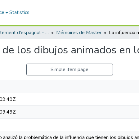
ce
Statistics
Département d'espagnol - قسم اللفة الإسبانية
Mémoires de Master
a de los dibujos animados en l
Simple item page
09:49Z
09:49Z
o analizó la problemática de la influencia que tienen los dibujos 