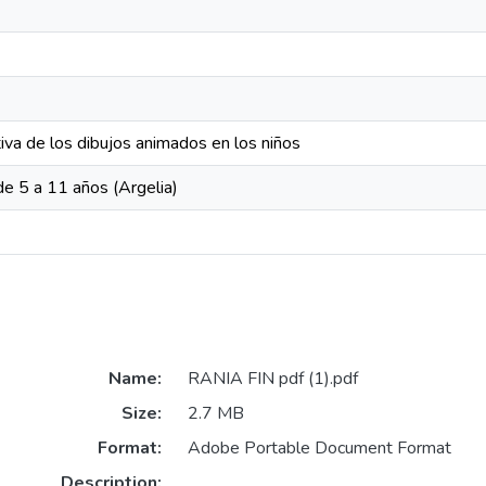
tiva de los dibujos animados en los niños
de 5 a 11 años (Argelia)
Name:
RANIA FIN pdf (1).pdf
Size:
2.7 MB
Format:
Adobe Portable Document Format
Description: