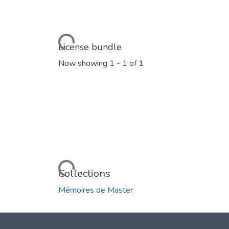
Loading...
License bundle
Now showing
1 - 1 of 1
Loading...
Collections
Mémoires de Master