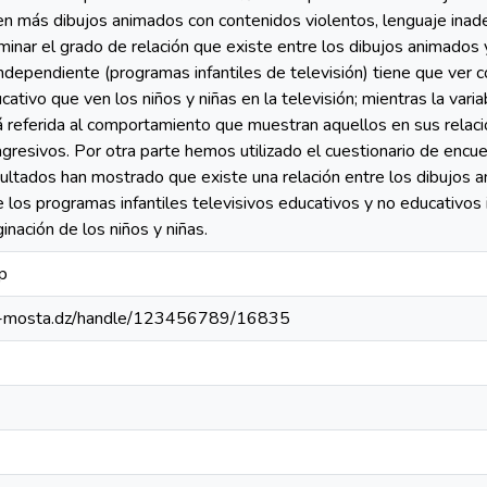
en más dibujos animados con contenidos violentos, lenguaje inad
minar el grado de relación que existe entre los dibujos animados 
 independiente (programas infantiles de televisión) tiene que ver
cativo que ven los niños y niñas en la televisión; mientras la vari
tá referida al comportamiento que muestran aquellos en sus rela
gresivos. Por otra parte hemos utilizado el cuestionario de encue
sultados han mostrado que existe una relación entre los dibujos
ue los programas infantiles televisivos educativos y no educativos
inación de los niños y niñas.
p
univ-mosta.dz/handle/123456789/16835