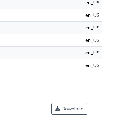
en_US
en_US
en_US
en_US
en_US
en_US
Download