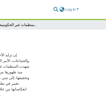
Log In
الأساس القانوني للمنظمات غير الحكومية البيئية
إن تزايد الأ
والجماعات، الأمر ال
شهدت المنظمات غير 
منذ ظهورها من 
وتحقيقها، إلى تبني
تغيير في نظر
انعكاساتها من خلا
ضمان حق الأجيال القادمة في التمتع ببيئة ملائمة و موارد متاحة.