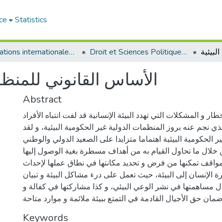
ce
Statistics
Droit et Sciences Politiques - الحقوق و العلوم السياسية
Publications internationales - منشورات دولية
الأساس القانوني للمنظم
Abstract
خطار و المشكلات التي تهدد البيئة الإنسانية قد لفت انتباه الأفراد
ذي نجم عنه بروز المنظمات الدولية غير الحكومية البيئية، و لقد
الحكومية البيئية اهتماما متزايدا على الصعيد الدولي والوطني
خلال ما تحاول القيام به من أهداف مسطرة بغية الوصول إليها
 مواقف تمكنها من فرض و تحديد مكانتها في نطاق عملها لإحداث
ة الإنسان إلى البيئة، حيث تعمل على درء مشاكل البيئة و تبيان
ل مساهمتها في نشر الوعي البيئي، و كذا مشاركتها في كفالة و
Keywords