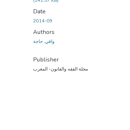
(141.57 KB)
Date
2014-09
Authors
وافي, حاجة
Publisher
مجلة الفقه والقانون- المغرب