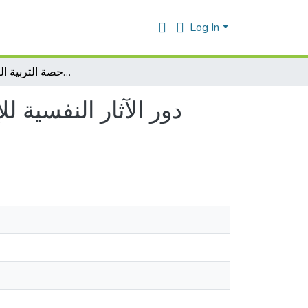
Log In
دور الآثار النفسية للإصابات الرياضية على أداء تلاميذ السنة الرابعة متوسط في حصة التربية البدنية والرياضية
دور الآثار النفسية 