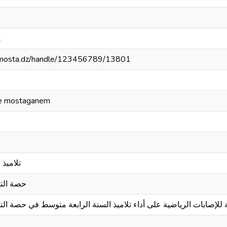
1
iv-mosta.dz/handle/123456789/13801
 de mostaganem
تلاميذ
حصة التر
ة للإصابات الرياضية على أداء تلاميذ السنة الرابعة متوسط في حصة الترب