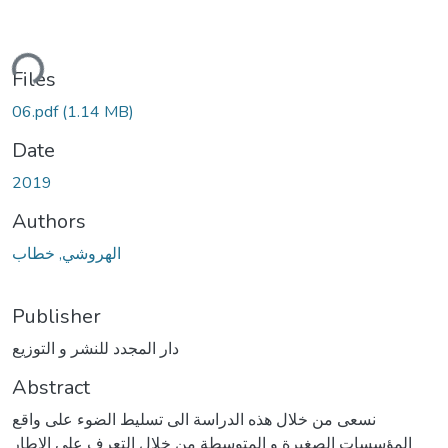
ding...
Files
06.pdf
(1.14 MB)
Date
2019
Authors
الهروشي, خطاب
Publisher
دار المجدد للنشر و التوزيع
Abstract
نسعى من خلال هذه الدراسة الى تسليط الضوء على واقع
المؤسسات الصغيرة و المتوسطة من خلال التعرف على الاطار