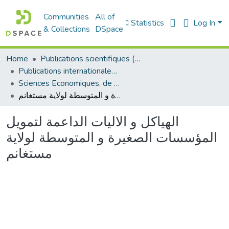
Communities
All of
Statistics
Log In
& Collections
DSpace
Home
Publications scientifiques (Laboratoires)
Publications internationales - منشورات دولية
Sciences Economiques, de Gestion et Commerciales - العلوم الإقتصادية و التجارية و علوم التسيير
الهياكل و الاليات الداعمة لتمويل المؤسسات الصغيرة و المتوسطة لولاية مستغانم
الهياكل و الاليات الداعمة لتمويل
المؤسسات الصغيرة و المتوسطة لولاية
مستغانم