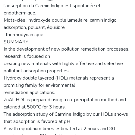
l'adsorption du Carmin Indigo est spontanée et
endothermique.
Mots-clés : hydroxyde double lamellaire, carmin indigo,
adsorption, polluant, équilibre
, thermodynamique .
SUMMARY
In the development of new pollution remediation processes,
research is focused on
creating new materials with highly effective and selective
pollutant adsorption properties.
Hydroxy double layered (HDL) materials represent a
promising family for environmental
remediation applications.
ZnAl-HDL is prepared using a co-precipitation method and
calcined at 500°C for 3 hours.
The adsorption study of Carmine Indigo by our HDLs shows
that adsorption is favored at pH
8, with equilibrium times estimated at 2 hours and 30