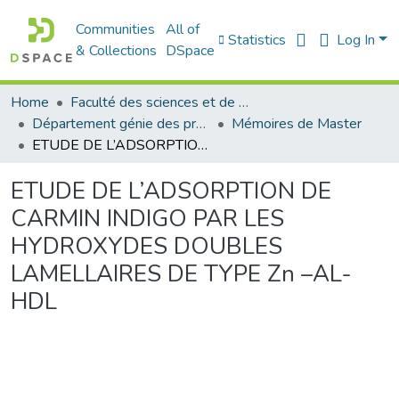
Communities
All of
Statistics
Log In
& Collections
DSpace
Home
Faculté des sciences et de la technologie
Département génie des procédés
Mémoires de Master
ETUDE DE L’ADSORPTION DE CARMIN INDIGO PAR LES HYDROXYDES DOUBLES LAMELLAIRES DE TYPE Zn –AL-HDL
ETUDE DE L’ADSORPTION DE
CARMIN INDIGO PAR LES
HYDROXYDES DOUBLES
LAMELLAIRES DE TYPE Zn –AL-
HDL