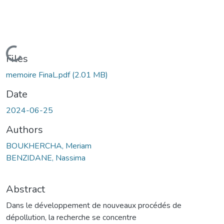
Loading...
Files
memoire FinaL.pdf
(2.01 MB)
Date
2024-06-25
Authors
BOUKHERCHA, Meriam
BENZIDANE, Nassima
Abstract
Dans le développement de nouveaux procédés de
dépollution, la recherche se concentre