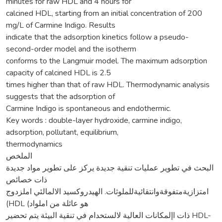
minutes for raw HDL and 4 hours for
calcined HDL, starting from an initial concentration of 200
mg/L of Carmine Indigo. Results
indicate that the adsorption kinetics follow a pseudo-
second-order model and the isotherm
conforms to the Langmuir model. The maximum adsorption
capacity of calcined HDL is 2.5
times higher than that of raw HDL. Thermodynamic analysis
suggests that the adsorption of
Carmine Indigo is spontaneous and endothermic.
Key words : double-layer hydroxide, carmine indigo,
adsorption, pollutant, equilibrium,
thermodynamics
الملخص
البحث في تطوير عمليات تنقية جديدة يركز على تطوير مواد جديدة
ذات خصائص
امتزازيةمتفوقةوانتقائيةللملوثات. الهيدروكسيد الالمالئي املزدوج
(HDL (هو عائلة من املواد
ذات اإلمكانات العالية لالستخدام في تنقية البيئة يتم تحضير HDL-