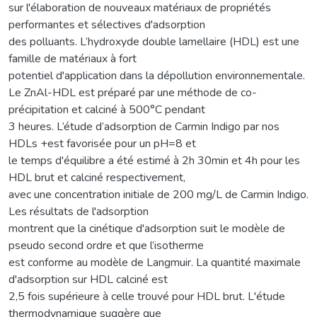
sur l'élaboration de nouveaux matériaux de propriétés
performantes et sélectives d'adsorption
des polluants. L’hydroxyde double lamellaire (HDL) est une
famille de matériaux à fort
potentiel d'application dans la dépollution environnementale.
Le ZnAl-HDL est préparé par une méthode de co-
précipitation et calciné à 500°C pendant
3 heures. L’étude d’adsorption de Carmin Indigo par nos
HDLs +est favorisée pour un pH=8 et
le temps d'équilibre a été estimé à 2h 30min et 4h pour les
HDL brut et calciné respectivement,
avec une concentration initiale de 200 mg/L de Carmin Indigo.
Les résultats de l'adsorption
montrent que la cinétique d'adsorption suit le modèle de
pseudo second ordre et que l’isotherme
est conforme au modèle de Langmuir. La quantité maximale
d'adsorption sur HDL calciné est
2,5 fois supérieure à celle trouvé pour HDL brut. L'étude
thermodynamique suggère que