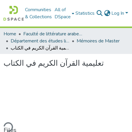
Communities
All of
Statistics
Log In
& Collections
DSpace
Home
Faculté de littérature arabe et des arts
Département des études littéraires et critiques
Mémoires de Master
تعليمية القرآن الكريم في الكتاب
تعليمية القرآن الكريم في الكتاب
ding...
Files