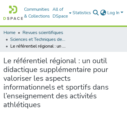
Communities
All of
Statistics
Log In
& Collections
DSpace
Home
Revues scientifiques
Sciences et Techniques des Activités Physiques et Sportives (RISTAPS)
Le référentiel régional : un outil didactique supplémentaire pour valoriser les aspects informationnels et sportifs dans l’enseignement des activités athlétiques
Le référentiel régional : un outil
didactique supplémentaire pour
valoriser les aspects
informationnels et sportifs dans
l’enseignement des activités
athlétiques