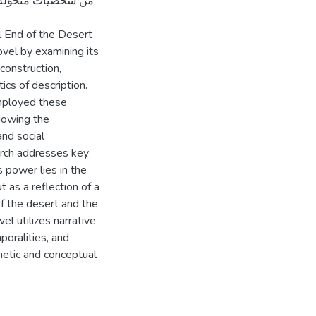
من شخصيات متحوّلة، 
el End of the Desert
ovel by examining its
construction,
ics of description.
employed these
ndowing the
and social
arch addresses key
s power lies in the
t as a reflection of a
of the desert and the
el utilizes narrative
oralities, and
hetic and conceptual