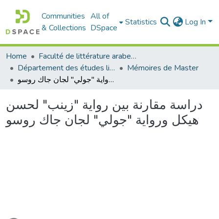
Communities
All of
Statistics
Log In
& Collections
DSpace
Home
Faculté de littérature arabe et des arts
Département des études littéraires et critiques
Mémoires de Master
دراسة مقارنة بين رواية "زينب" لحسن هيكل ورواية "جولي" لجان جاك روسو
دراسة مقارنة بين رواية "زينب" لحسن
هيكل ورواية "جولي" لجان جاك روسو