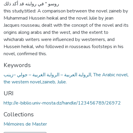
روسو " في روايته قد أكد ذلك
this study,titled: A comparison betrween the novel zaineb by
Muhammad Hussein heikal and the novel Julie by jean
Jacques rousseau, dealt with the concept of the novel and its
origins along arabs and the west, and the extent to
whicharab writers were influenced by westerners, and
Hussein heikal, who followed in rousseaus footsteps in his
novel, confirmed this.
Keywords
الرواية العربية – الرواية الغربية – جولي –زينب
,
The Arabic novel,
the western novel,zaineb, Julie.
URI
http://e-biblio.univ-mosta.dz/handle/123456789/26972
Collections
Mémoires de Master