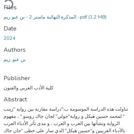
ding...
Files
المذكرة النهائية ماستر 2 - بن عبو ريم -.pdf
(1.2 MB)
Date
2024
Authors
بن عبو, ريم
Publisher
كلية الأدب العربي والفنون
Abstract
تناولت هذه الدراسة الموسومة ب:"دراسة مقارنة بين رواية "زينب
" لمحمد حسين هيكل و رواية"جولي" لجان جاك روسو " ، مفهوم
الرواية ونشأتها بين الغرب و العرب ، و مدى تأثر الأدباء العرب
بالأدباء الغربيين و"حسين هيكل" الذي سار على خطى "جان جاك