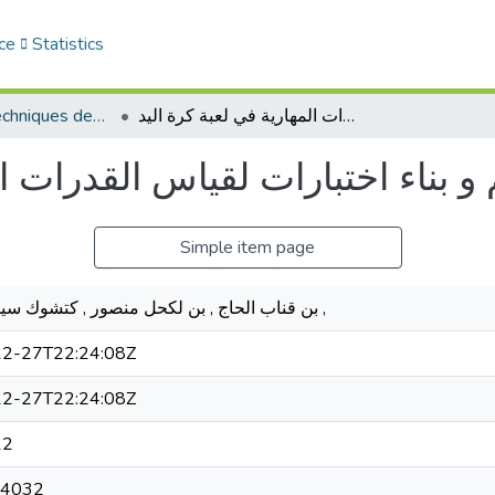
ce
Statistics
Sciences et Techniques des Activités Physiques et Sportives (RISTAPS)
تصميم و بناء اختبارات لقياس القدرات المهارية في لعبة كرة اليد
و بناء اختبارات لقياس القدرات ال
Simple item page
بن قناب الحاج , بن لكحل منصور , كتشوك سيدي أحمد ,
2-27T22:24:08Z
2-27T22:24:08Z
12
 4032