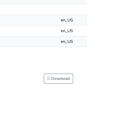
en_US
en_US
en_US
Download