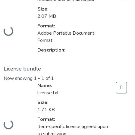
Size:
2.07 MB
Loading...
Format:
Adobe Portable Document
Format
Description:
License bundle
Now showing
1 - 1 of 1
Name:
license.txt
Size:
1.71 KB
Loading...
Format:
Item-specific license agreed upon
to submission