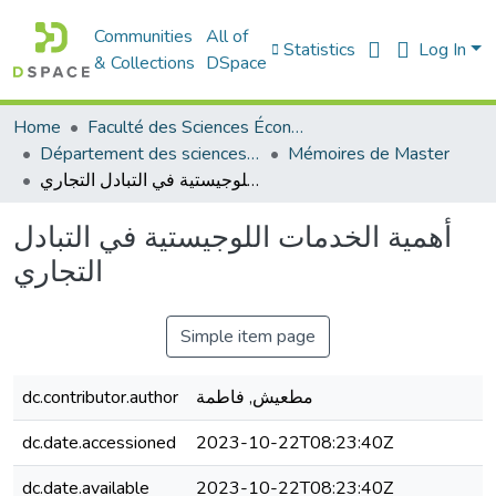
Communities
All of
Statistics
Log In
& Collections
DSpace
Home
Faculté des Sciences Économiques Commerciales et des Sciences de Gestion
Département des sciences commerciales
Mémoires de Master
أهمية الخدمات اللوجيستية في التبادل التجاري
أهمية الخدمات اللوجيستية في التبادل
التجاري
Simple item page
dc.contributor.author
مطعيش, فاطمة
dc.date.accessioned
2023-10-22T08:23:40Z
dc.date.available
2023-10-22T08:23:40Z