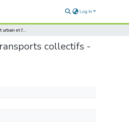
Log In
Le déplacement urbain et l'intermodalité dans les transports collectifs -Cas de la ville de Mostaganem
ansports collectifs -