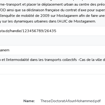
isme-transport et placer le déplacement urbain au centre des préoc
TOD ainsi que sa déclinaison française du contrat d’axe pour sup
l’enquête de mobilité de 2009 sur Mostaganem afin de faire une
y sur les dynamiques urbaines dans l’AUIC de Mostaganem.
-mosta.dz/handle/123456789/26435
aganem
et l'intermodalité dans les transports collectifs -Cas de la vil
Name:
TheseDoctoratAfounMohammed.pdf