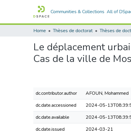
Communities & Collections
All of DSpa
Home
Thèses de doctorat
Le déplacement urbain 
Cas de la ville de M
dc.contributor.author
AFOUN, Mohammed
dc.date.accessioned
2024-05-13T08:39:
dc.date.available
2024-05-13T08:39:
dc.date.issued
2024-03-21