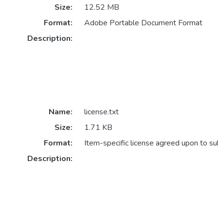
Size:
12.52 MB
Format:
Adobe Portable Document Format
Description:
Name:
license.txt
Size:
1.71 KB
Format:
Item-specific license agreed upon to s
Description: