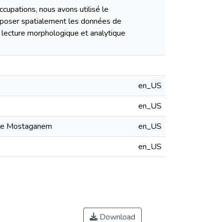
cupations, nous avons utilisé le
erposer spatialement les données de
 lecture morphologique et analytique
en_US
en_US
le de Mostaganem
en_US
en_US
Download