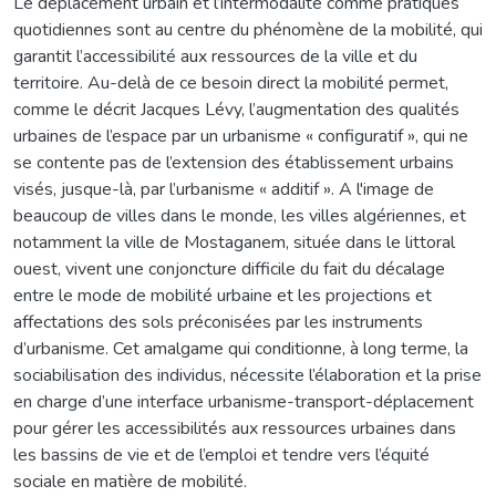
Le déplacement urbain et l’intermodalité comme pratiques
quotidiennes sont au centre du phénomène de la mobilité, qui
garantit l’accessibilité aux ressources de la ville et du
territoire. Au-delà de ce besoin direct la mobilité permet,
comme le décrit Jacques Lévy, l’augmentation des qualités
urbaines de l’espace par un urbanisme « configuratif », qui ne
se contente pas de l’extension des établissement urbains
visés, jusque-là, par l’urbanisme « additif ». A l'image de
beaucoup de villes dans le monde, les villes algériennes, et
notamment la ville de Mostaganem, située dans le littoral
ouest, vivent une conjoncture difficile du fait du décalage
entre le mode de mobilité urbaine et les projections et
affectations des sols préconisées par les instruments
d’urbanisme. Cet amalgame qui conditionne, à long terme, la
sociabilisation des individus, nécessite l’élaboration et la prise
en charge d’une interface urbanisme-transport-déplacement
pour gérer les accessibilités aux ressources urbaines dans
les bassins de vie et de l’emploi et tendre vers l’équité
sociale en matière de mobilité.