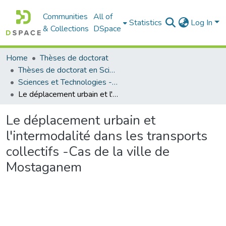
Communities
All of
Statistics
Log In
& Collections
DSpace
Home
Thèses de doctorat
Thèses de doctorat en Sciences
Sciences et Technologies - العلوم و التكنولوجيا
Le déplacement urbain et l'intermodalité dans les transports collectifs -Cas de la ville de Mostaganem
Le déplacement urbain et
l'intermodalité dans les transports
collectifs -Cas de la ville de
Mostaganem