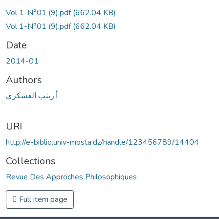
Vol 1-N°01 (9).pdf
(662.04 KB)
Vol 1-N°01 (9).pdf
(662.04 KB)
Date
2014-01
Authors
أ.زينب العسكري
URI
http://e-biblio.univ-mosta.dz/handle/123456789/14404
Collections
Revue Des Approches Philosophiques
Full item page