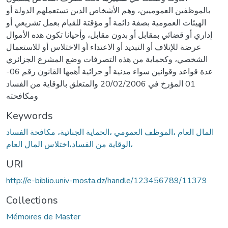
بالموظفين العموميين، وهم الأشخاص الدين تستعملهم الدولة أو
الهيئات العمومية بصفة دائمة أو مؤقتة للقيام بعمل تشريعي أو
إداري أو قضائي بمقابل أو بدون مقابل، وأحيانا تكون هده الأموال
عرضة للإتلاف أو التبديد أو الاعتداء أو الاختلاس أو للاستعمال
الشخصي، وكحماية من هذه التصرفات وضع المشرع الجزائري
عدة قواعد وقوانين سواء مدنية أو جزائية أهمها القانون رقم 06-
01 المؤرخ في 20/02/2006 والمتعلق بالوقاية من الفساد
ومكافحته
Keywords
المال العام ،الموظف العمومي ،الحماية الجنائية، مكافحة الفساد
،الوقاية من الفساد،اختلاس المال العام
URI
http://e-biblio.univ-mosta.dz/handle/123456789/11379
Collections
Mémoires de Master