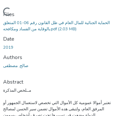
Loading...
Files
الحماية الجنائية للمال العام في ظل القانون رقم 06-01 المتعلق
(2.03 MB)
بالوقاية من الفساد ومكافحه.pdf
Date
2019
Authors
صالح, مصطفى
Abstract
مــلخص المذكرة
تعتبر أموالا عمومية كل الأموال التي تخصص لاستعمال الجمهور أو
المرفق العام، ولتبقى هده الأموال تضمن سير الحسن لمصالح
الدولة وضعت في تسييرها تحت تصرف أشخاص يسمون