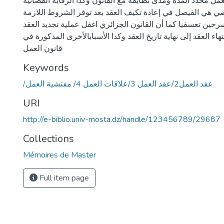
مل محدد المدة ومدى تطابقه مع القانون وكذا الرقابة القضائية
ي هي الفيصل في إعادة تكيف العقد بعد توفر الشروط اللازمة
حين تعسفيا كما أن القانون الجزائري اغفل عملية تجديد العقد
هاء العقد إلى نهاية تاريخ العقد وكدا الأسبابالأخرى المذكورة في
قانون العمل
Keywords
/عقد العمل2/عقد العمل 3/علاقات العمل 4/ مفتشية العمل
URI
http://e-biblio.univ-mosta.dz/handle/123456789/29687
Collections
Mémoires de Master
Full item page