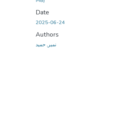
MB)
Date
2025-06-24
Authors
نمير, حميد