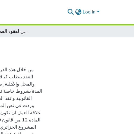
Log In
الإطار القانوني لعقود العمل المحددة المدة
من خلال هذه الدرا
العقد يتطلب كباق
والمحل والأهلية 
المدة بشروط خاصة تمي
القانونية وعقد 
علاقة العمل ان تكون 
المشروع الجزائري ب