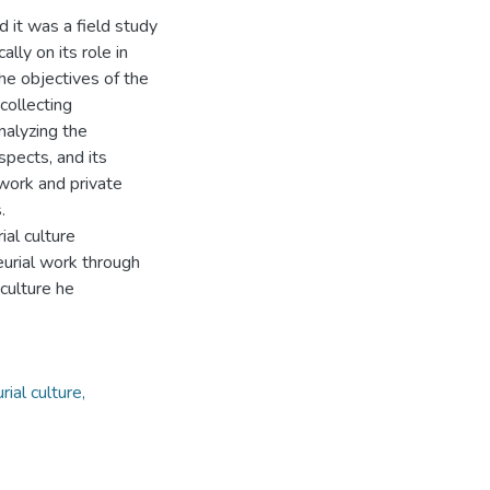
d it was a field study
ly on its role in
he objectives of the
 collecting
nalyzing the
spects, and its
work and private
.
ial culture
eurial work through
culture he
rial culture,