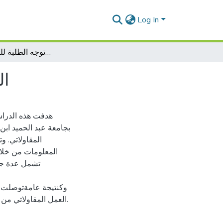
Log In
الثقافة المقاولتية و دورها في توجه الطلبة للعمل المقاولاتي
ال
هدفت هذه الدراسة
بجامعة عبد الحميد ابن
المقاولاتي. و
المعلومات من خلال 
تشمل عدة جوا
وكنتيجة عامةتوصلت ال
العمل المقاولاتي من خلال التعليم المقاولاتي الذي يتلقاه والثقافة العامة التي يمتلكها.