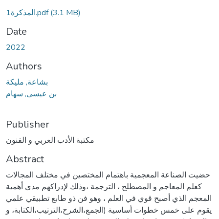
(3.1 MB)
1المذكرة.pdf
Date
2022
Authors
بشاعة, مليكة
بن عيسى, سهام
Publisher
مكتبة الأدب العربي و الفنون
Abstract
حضيت الصناعة المعجمية باهتمام المختصين في مختلف المجالات
كعلم المعاجم و المصطلح ، الترجمة ،وذلك لإدراكهم مدى أهمية
المعجم الذي أصبح قوي في العلم ، وهو فن ذو طابع تطبيقي علمي
يقوم على خمس خطوات أساسية (الجمع،الشرح،الترتيب،الكتابة، و