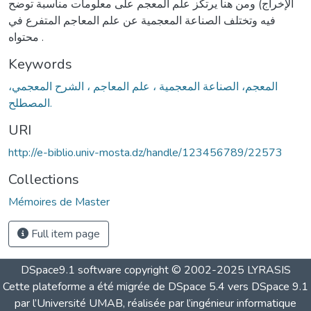
الإخراج) ومن هنا يرتكز علم المعجم على معلومات مناسبة توضح
فيه وتختلف الصناعة المعجمية عن علم المعاجم المتفرع في
محتواه .
Keywords
المعجم، الصناعة المعجمية ، علم المعاجم ، الشرح المعجمي،
المصطلح.
URI
http://e-biblio.univ-mosta.dz/handle/123456789/22573
Collections
Mémoires de Master
Full item page
DSpace9.1 software copyright © 2002-2025 LYRASIS
Cette plateforme a été migrée de DSpace 5.4 vers DSpace 9.1
par l’Université UMAB, réalisée par l’ingénieur informatique