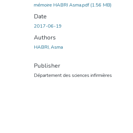
mémoire HABRI Asma.pdf
(1.56 MB)
Date
2017-06-19
Authors
HABRI, Asma
Publisher
Département des sciences infirmières