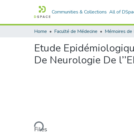
Communities & Collections
All of DSpa
Home
Faculté de Médecine
Etude Epidémiologiqu
De Neurologie De l’
Loading...
Files