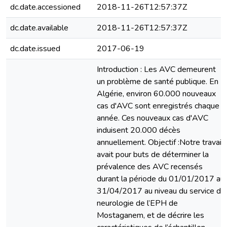
dc.date.accessioned
2018-11-26T12:57:37Z
dc.date.available
2018-11-26T12:57:37Z
dc.date.issued
2017-06-19
Introduction : Les AVC demeurent
un problème de santé publique. En
Algérie, environ 60.000 nouveaux
cas d'AVC sont enregistrés chaque
année. Ces nouveaux cas d'AVC
induisent 20.000 décès
annuellement. Objectif :Notre travail
avait pour buts de déterminer la
prévalence des AVC recensés
durant la période du 01/01/2017 au
31/04/2017 au niveau du service de
neurologie de l’EPH de
Mostaganem, et de décrire les