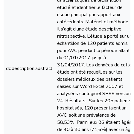
caractéristiques de l’échantillon
étudié et identifier le facteur de
risque principal par rapport aux
antécédents. Matériel et méthode :
Il s’agit d’une étude descriptive
rétrospective. L’étude a porté sur un
échantillon de 120 patients admis
pour AVC pendant la période allant
du 01/01/2017 jusqu’à
31/04/2017. Les données de cette
dc.description.abstract
étude ont été recueillies sur les
dossiers médicaux des patients,
saisies sur Word Excel 2007 et
analysées sur logiciel SPSS version
24. Résultats : Sur les 205 patients
hospitalisés, 120 présentaient un
AVC, soit une prévalence de
58,53%. Parmi eux 86 étaient âgés
de 40 à 80 ans (71,6%) avec un âge