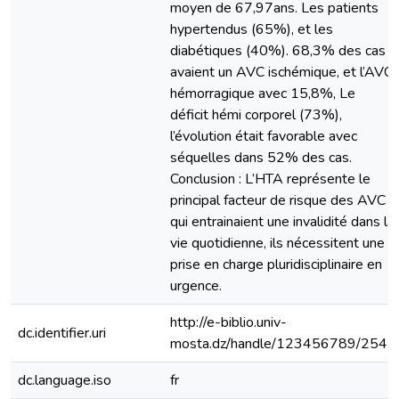
moyen de 67,97ans. Les patients
hypertendus (65%), et les
diabétiques (40%). 68,3% des cas
avaient un AVC ischémique, et l’AVC
hémorragique avec 15,8%, Le
déficit hémi corporel (73%),
l’évolution était favorable avec
séquelles dans 52% des cas.
Conclusion : L’HTA représente le
principal facteur de risque des AVC
qui entrainaient une invalidité dans la
vie quotidienne, ils nécessitent une
prise en charge pluridisciplinaire en
urgence.
http://e-biblio.univ-
dc.identifier.uri
mosta.dz/handle/123456789/2545
dc.language.iso
fr