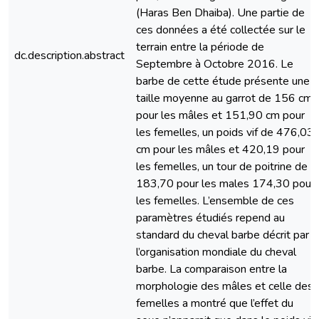
(Haras Ben Dhaiba). Une partie de
ces données a été collectée sur le
terrain entre la période de
dc.description.abstract
Septembre à Octobre 2016. Le
barbe de cette étude présente une
taille moyenne au garrot de 156 cm
pour les mâles et 151,90 cm pour
les femelles, un poids vif de 476,03
cm pour les mâles et 420,19 pour
les femelles, un tour de poitrine de
183,70 pour les males 174,30 pour
les femelles. L’ensemble de ces
paramètres étudiés repend au
standard du cheval barbe décrit par
l’organisation mondiale du cheval
barbe. La comparaison entre la
morphologie des mâles et celle des
femelles a montré que l’effet du