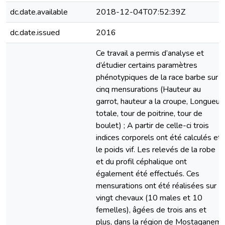
dc.date.available
2018-12-04T07:52:39Z
dc.date.issued
2016
Ce travail a permis d’analyse et
d’étudier certains paramètres
phénotypiques de la race barbe sur
cinq mensurations (Hauteur au
garrot, hauteur a la croupe, Longueur
totale, tour de poitrine, tour de
boulet) ; A partir de celle-ci trois
indices corporels ont été calculés et
le poids vif. Les relevés de la robe
et du profil céphalique ont
également été effectués. Ces
mensurations ont été réalisées sur
vingt chevaux (10 males et 10
femelles), âgées de trois ans et
plus, dans la région de Mostaganem