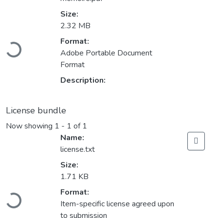
Size:
2.32 MB
Loading...
Format:
Adobe Portable Document
Format
Description:
License bundle
Now showing
1 - 1 of 1
Name:
license.txt
Size:
1.71 KB
Loading...
Format:
Item-specific license agreed upon
to submission