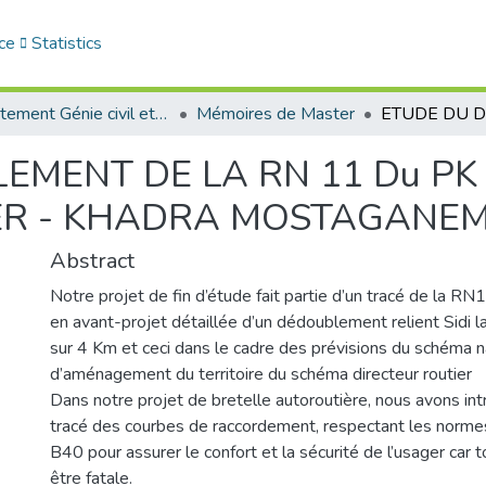
ce
Statistics
Département Génie civil et Architecture
Mémoires de Master
MENT DE LA RN 11 Du PK 
DER - KHADRA MOSTAGANE
Abstract
Notre projet de fin d’étude fait partie d’un tracé de la RN
en avant-projet détaillée d’un dédoublement relient Sidi 
sur 4 Km et ceci dans le cadre des prévisions du schéma n
d’aménagement du territoire du schéma directeur routier
Dans notre projet de bretelle autoroutière, nous avons int
tracé des courbes de raccordement, respectant les norme
B40 pour assurer le confort et la sécurité de l’usager car 
être fatale.