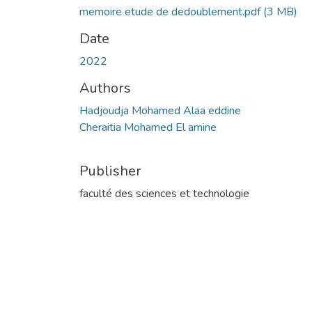
memoire etude de dedoublement.pdf
(3 MB)
Date
2022
Authors
Hadjoudja Mohamed Alaa eddine
Cheraitia Mohamed El amine
Publisher
faculté des sciences et technologie