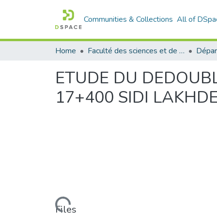
Communities & Collections
All of DSpa
Home
Faculté des sciences et de la technologie
ETUDE DU DEDOUBLE
17+400 SIDI LAKH
Loading...
Files