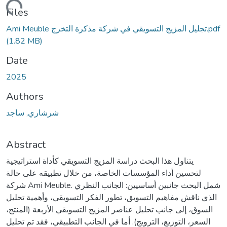
Loading...
Files
Ami Meuble تجليل المزيج التسويقي في شركة مذكرة التخرج.pdf
(1.82 MB)
Date
2025
Authors
شرشاري, ساجد
Abstract
يتناول هذا البحث دراسة المزيج التسويقي كأداة استراتيجية
لتحسين أداء المؤسسات الخاصة، من خلال تطبيقه على حالة
شركة Ami Meuble. شمل البحث جانبين أساسيين: الجانب النظري
الذي ناقش مفاهيم التسويق، تطور الفكر التسويقي، وأهمية تحليل
السوق، إلى جانب تحليل عناصر المزيج التسويقي الأربعة (المنتج،
السعر، التوزيع، الترويج). أما في الجانب التطبيقي، فقد تم تحليل