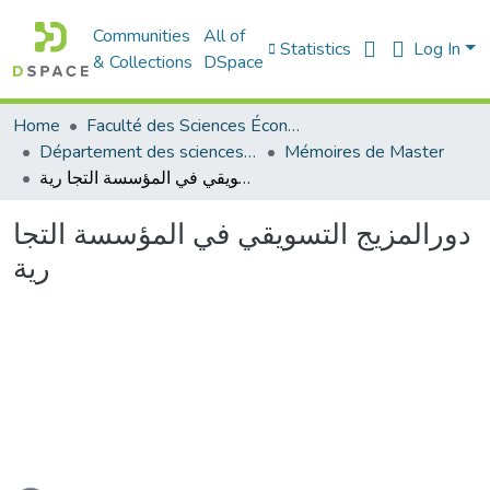
Communities
All of
Statistics
Log In
& Collections
DSpace
Home
Faculté des Sciences Économiques Commerciales et des Sciences de Gestion
Département des sciences commerciales
Mémoires de Master
دورالمزيج التسويقي في المؤسسة التجا رية
دورالمزيج التسويقي في المؤسسة التجا
رية