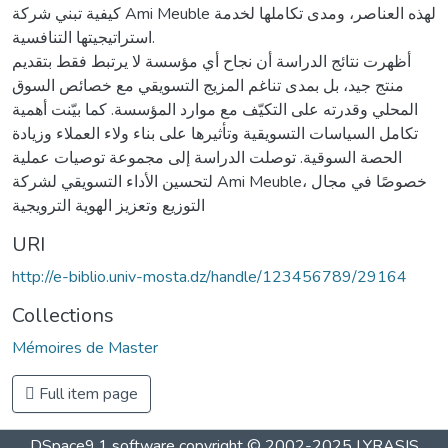
كيفية تبني شركة Ami Meuble لهذه العناصر، ومدى تكاملها لخدمة
استراتيجيتها التنافسية.
أظهرت نتائج الدراسة أن نجاح أي مؤسسة لا يرتبط فقط بتقديم
منتج جيد، بل بمدى تناغم المزيج التسويقي مع خصائص السوق
المحلي وقدرته على التكيّف مع موارد المؤسسة. كما بيّنت أهمية
تكامل السياسات التسويقية وتأثيرها على بناء ولاء العملاء وزيادة
الحصة السوقية. توصلت الدراسة إلى مجموعة توصيات عملية
لتحسين الأداء التسويقي لشركة Ami Meuble، خصوصًا في مجال
التوزيع وتعزيز الهوية الترويجية
URI
http://e-biblio.univ-mosta.dz/handle/123456789/29164
Collections
Mémoires de Master
Full item page
DSpace9.1 software copyright © 2002-2025 LYRASIS