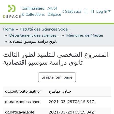
Communities
All of
Statistics
Log In
& Collections
DSpace
Home
Faculté des Sciences Sociales
Département des sciences sociales
Mémoires de Master
المشروع الشخصي للتلميذ لطور التالث ثانوي دراسة سوسيو اقتصادية
المشروع الشخصي للتلميذ لطور التالث
ثانوي دراسة سوسيو اقتصادية
Simple item page
dc.contributor.author
حنان, عمامرة
dc.date.accessioned
2021-03-29T09:19:34Z
dc.date.available
2021-03-29T09:19:34Z