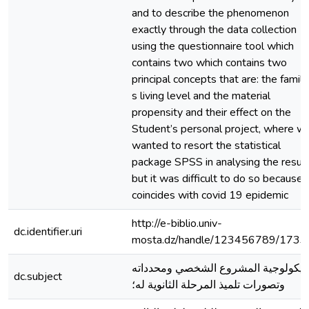
and to describe the phenomenon
exactly through the data collection
using the questionnaire tool which
contains two which contains two
principal concepts that are: the family
s living level and the material
propensity and their effect on the
Student’s personal project, where w
wanted to resort the statistical
package SPSS in analysing the result
but it was difficult to do so because i
coincides with covid 19 epidemic
http://e-biblio.univ-
dc.identifier.uri
mosta.dz/handle/123456789/1733
يكولوجية المشروع الشخصي ومحدداته
dc.subject
وتصورات تلميذ المرحلة الثانوية له؛