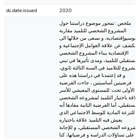
dc.date.issued
2020
ملخص : تمحور موضوع دراستنا حول
المشروع الشخصي للتلميذ مقاربة
سوسيوإقتصادية، و نسعى من خلالها الى
الكشف عن علاقة العوامل الإجتماعية و
الإقتصادية ببناء المشروع الشخصي
لمستقبلي للتلميذ، ومدى تأثيرها في تبني
المشروع للتلاميذ في السنة الثالثة ثانوي
و قد إعتمدنا في دراستنا هذه على
فرضيتين أساسيتين ، جاءت الفرضية
الأولى تحت: للمستوى المعيشي للأسر
لاقة باختيار التلميذ لمشروعه الشخصي
لمستقبلي، أما الفرضية الثانية مفادها أنه
للنزعة المادية للوسط الاجتماعي الذي
يعيش فيه التلميذ علاقة باختياره
مشروعه الشخصي المستقبلي، و للإجابة
على تساؤلات الدراسة و فرضياتها، كنا