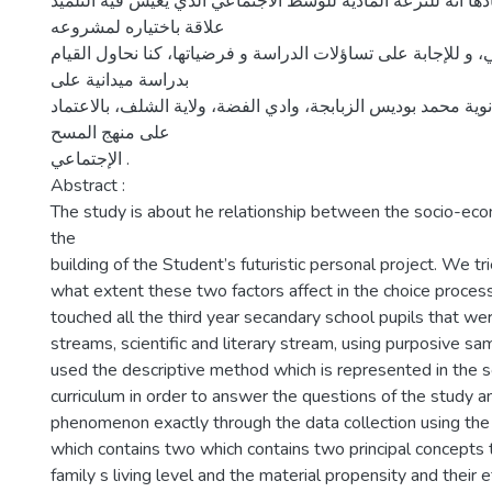
ادها أنه للنزعة المادية للوسط الاجتماعي الذي يعيش فيه التلميذ
علاقة باختياره لمشروعه
و للإجابة على تساؤلات الدراسة و فرضياتها، كنا نحاول القيام
بدراسة ميدانية على
وية محمد بوديس الزبابجة، وادي الفضة، ولاية الشلف، بالاعتماد
على منهج المسح
الإجتماعي .
Abstract :
The study is about he relationship between the socio-eco
the
building of the Student’s futuristic personal project. We tr
what extent these two factors affect in the choice proce
touched all the third year secandary school pupils that we
streams, scientific and literary stream, using purposive 
used the descriptive method which is represented in the s
curriculum in order to answer the questions of the study a
phenomenon exactly through the data collection using the
which contains two which contains two principal concepts t
family s living level and the material propensity and their e