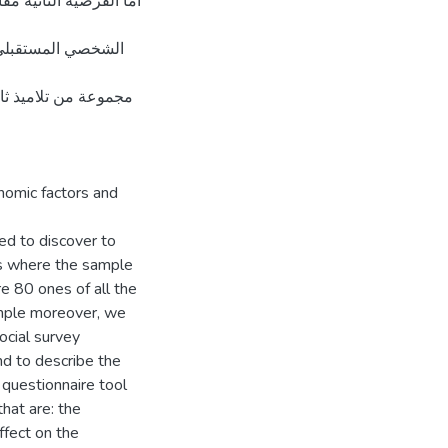
أما الفرضية الثانية مف
الشخصي المستقبلي، 
مجموعة من تلاميذ ثان
nomic factors and
ied to discover to
ss where the sample
re 80 ones of all the
sample moreover, we
ocial survey
nd to describe the
 questionnaire tool
hat are: the
ffect on the