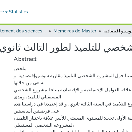
ce
Statistics
Département des sciences sociales
Mémoires de Master
خصي للتلميذ لطور التالث ثانوي
Abstract
ملخص :
تنا حول المشروع الشخصي للتلميذ مقاربة سوسيوإقتصادية، و
نسعى من خلالها
اقة العوامل الإجتماعية و الإقتصادية ببناء المشروع الشخصي
المستقبلي للتلميذ، ومدى
 للتلاميذ في السنة الثالثة ثانوي، و قد إعتمدنا في دراستنا هذه
على فرضيتين أساسيتين
، جاءت الفرضية الأولى تحت: للمستوى المعيشي للأسر علاقة باختيار التلميذ
لمشروعه الشخصي المستقبلي،