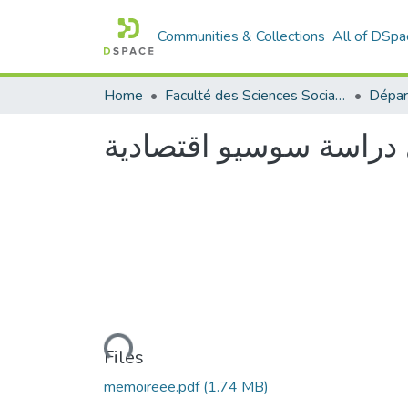
Communities & Collections
All of DSpa
Home
Faculté des Sciences Sociales
 دراسة سوسيو اقتصادية
Loading...
Files
memoireee.pdf
(1.74 MB)