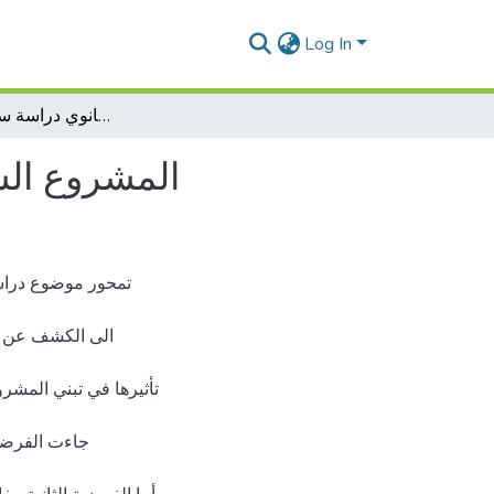
Log In
المشروع الشخصي للتلميذ لطور التالث ثانوي دراسة سوسيو اقتصادية
المشروع الش
تمحور موضوع دراس
الى الكشف عن عل
تأثيرها في تبني المشروع