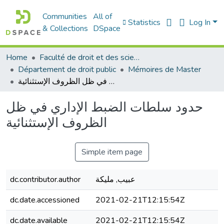
Communities
All of
Statistics
Log In
& Collections
DSpace
Home
Faculté de droit et des sciences politiques
Département de droit public
Mémoires de Master
حدود سلطات الضبط الإداري في ظل الظروف الإستثنائية
حدود سلطات الضبط الإداري في ظل
الظروف الإستثنائية
Simple item page
عبيب, مليكة
dc.contributor.author
dc.date.accessioned
2021-02-21T12:15:54Z
dc.date.available
2021-02-21T12:15:54Z