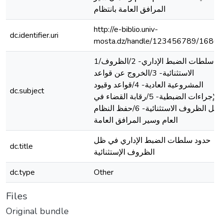
المرافق العامة بانتظام
http://e-biblio.univ-
dc.identifier.uri
mosta.dz/handle/123456789/1686
1/سلطات الضبط الإداري- 2/الظروف
الاستثنائية- 3/الخروج عن قواعد
المشروعية العادية- 4/قواعد وقيود
dc.subject
الإجراءات الضبطية- 5/رقابة القضاء في
ظل الظروف الاستثنائية- 6/حفظ النظام
العام وسير المرافق العامة
حدود سلطات الضبط الإداري في ظل
dc.title
الظروف الإستثنائية
dc.type
Other
Files
Original bundle