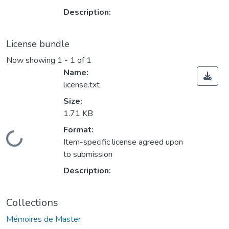
Description:
License bundle
Now showing
1 - 1 of 1
Name:
license.txt
Size:
1.71 KB
Format:
Loading...
Item-specific license agreed upon
to submission
Description:
Collections
Mémoires de Master