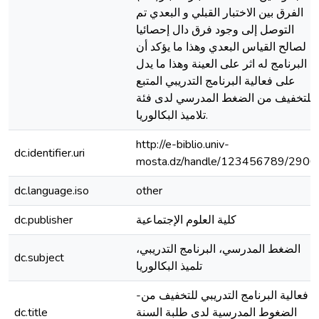
الفرق بين الاختبار القبلي و البعدي تم
التوصل إلى وجود فرق دال إحصائيا
لصالح القياس البعدي وهذا ما يؤكد أن
البرنامج له اثر على العينة وهذا ما يدل
على فعالية البرنامج التدريبي المتبع
للتخفيف من الضغط المدرسي لدى فئة
تلاميذ البكالوريا.
http://e-biblio.univ-
dc.identifier.uri
mosta.dz/handle/123456789/2900
dc.language.iso
other
كلية العلوم الإجتماعية
dc.publisher
الضغط المدرسي، البرنامج التدريبي،
dc.subject
تلميذ البكالوريا
-فعالية البرنامج التدريبي للتخفيف من
الضغوط المدرسية لدى طلبة السنة
dc.title