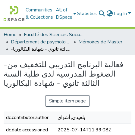
Communities
All of
Statistics
Log In
& Collections
DSpace
Home
Faculté des Sciences Sociales
Département de psychologie
Mémoires de Master
-فعالية البرنامج التدريبي للتخفيف من الضغوط المدرسية لدى طلبة السنة الثالثة ثانوي - شهادة البكالوريا
-فعالية البرنامج التدريبي للتخفيف من
الضغوط المدرسية لدى طلبة السنة
الثالثة ثانوي - شهادة البكالوريا
Simple item page
بلعيدي, أشواق
dc.contributor.author
dc.date.accessioned
2025-07-14T11:39:08Z