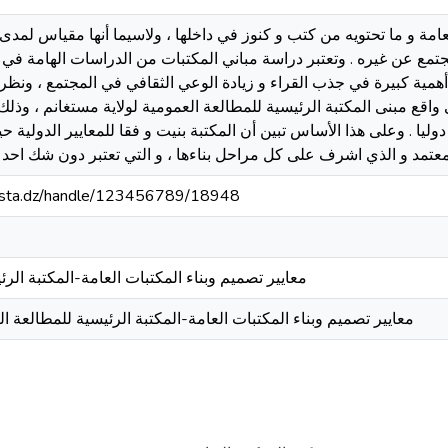
عامة و ما تحتويه من كتب و كنوز في داخلها ، ولاسيما أنها مقياس لمدى 
تمع عن غيره . وتعتبر دراسة مباني المكتبات من الدراسات الهامة في 
أهمية كبيرة في جذب القراء و زيادة الوعي الثقافي في المجتمع ، ونظرا 
قع مبنى المكتبة الرئيسية للمطالعة العمومية لولاية مستغانم ، وذلك 
 دوليا . وعلى هذا الأساس تبين أن المكتبة بنيت و فقا للمعايير الدول
-mosta.dz/handle/123456789/18948
معايير تصميم وبناء المكتبات العامة-المكتبة الر
معايير تصميم وبناء المكتبات العامة-المكتبة الرئيسية للمطالعة ا