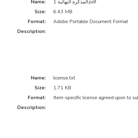
المذكرة النهائية 1.pdf
Name:
Size:
6.43 MB
Format:
Adobe Portable Document Format
Description:
Name:
license.txt
Size:
1.71 KB
Format:
Item-specific license agreed upon to s
Description: