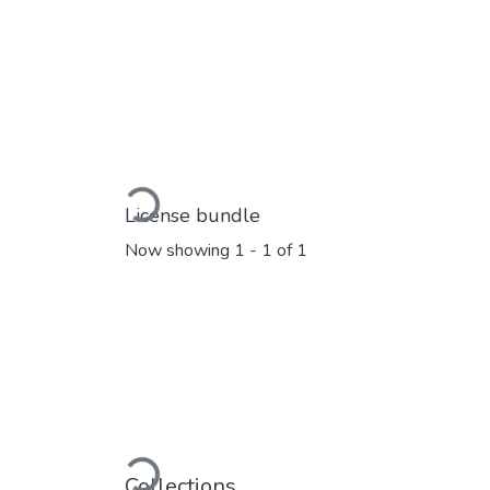
Loading...
License bundle
Now showing
1 - 1 of 1
Loading...
Collections