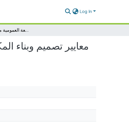
Log In
معايير تصميم وبناء المكتبات العامة-المكتبة الرئيسية للمطالعة العمومية مستغانم نموذجا
معايير تصميم وبناء الم