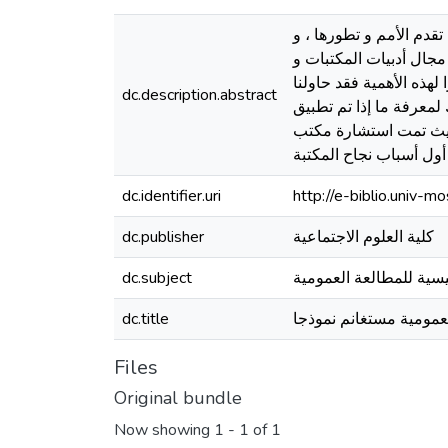
تقدم الأمم و تطورها ، و
مجال أدبيات المكتبات و
لهذه الأهمية فقد حاولنا
dc.description.abstract
لمعرفة ما إذا تم تطبيق
ية حيث تمت استشارة مكتب
dc.identifier.uri
http://e-biblio.univ
كلية العلوم الاجتماعية
dc.publisher
ئيسية للمطالعة العمومية
dc.subject
لعمومية مستغانم نموذجا
dc.title
Files
Original bundle
Now showing
1 - 1 of 1