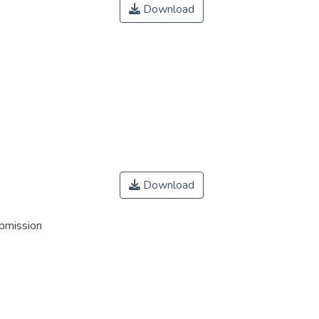
Download
Download
ubmission