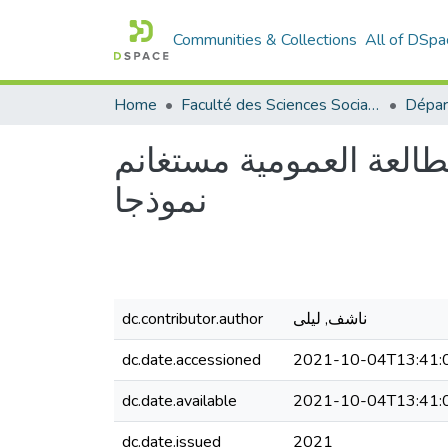
Communities & Collections
All of DSpa
Home
Faculté des Sciences Sociales
مطالعة العمومية مستغانم
نموذجا
ناشف, ليلى
dc.contributor.author
dc.date.accessioned
2021-10-04T13:41:
dc.date.available
2021-10-04T13:41:
dc.date.issued
2021