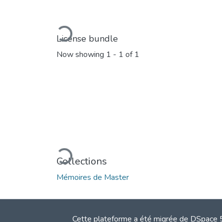
Loading...
License bundle
Now showing
1 - 1 of 1
Loading...
Collections
Mémoires de Master
Cette plateforme a été migrée de DSpace 5.