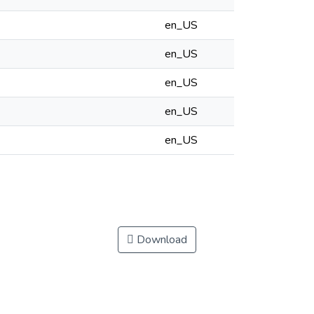
en_US
en_US
en_US
en_US
en_US
Download