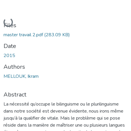
Loading...
Files
master travail 2.pdf
(283.09 KB)
Date
2015
Authors
MELLOUK, Ikram
Abstract
La nécessité qu’occupe le bilinguisme ou le plurilinguisme
dans notre société est devenue évidente, nous irons même
jusqu’à la qualifier de vitale. Mais le problème qui se pose
réside dans la manière de maîtriser une ou plusieurs langues