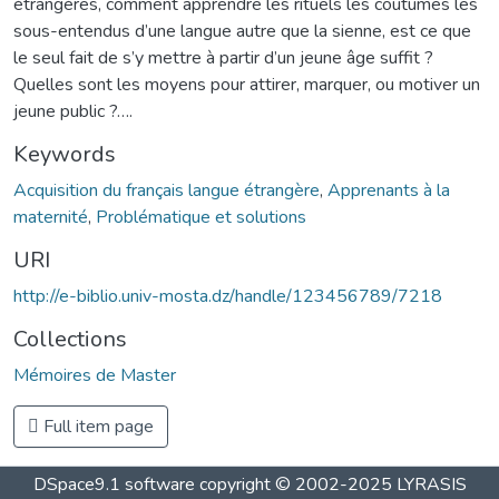
étrangères, comment apprendre les rituels les coutumes les
sous-entendus d’une langue autre que la sienne, est ce que
le seul fait de s’y mettre à partir d’un jeune âge suffit ?
Quelles sont les moyens pour attirer, marquer, ou motiver un
jeune public ?….
Keywords
Acquisition du français langue étrangère
,
Apprenants à la
maternité
,
Problématique et solutions
URI
http://e-biblio.univ-mosta.dz/handle/123456789/7218
Collections
Mémoires de Master
Full item page
DSpace9.1 software copyright © 2002-2025 LYRASIS