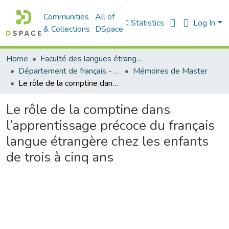
Communities
All of
Statistics
Log In
& Collections
DSpace
Home
Faculté des langues étrangères
Département de français - قسم اللغة الفرنسية
Mémoires de Master
Le rôle de la comptine dans l’apprentissage précoce du français langue étrangère chez les enfants de trois à cinq ans
Le rôle de la comptine dans
l’apprentissage précoce du français
langue étrangère chez les enfants
de trois à cinq ans