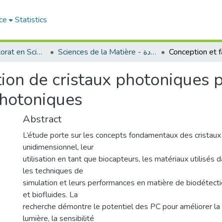
ce
Statistics
Thèses de doctorat en Sciences
Sciences de la Matière - علوم المادة
tion de cristaux photoniques p
photoniques
Abstract
L’étude porte sur les concepts fondamentaux des cristau
unidimensionnel, leur
utilisation en tant que biocapteurs, les matériaux utilisés d
les techniques de
simulation et leurs performances en matière de biodétect
et biofluides. La
recherche démontre le potentiel des PC pour améliorer la 
lumière, la sensibilité