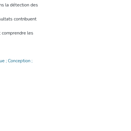
ns la détection des
sultats contribuent
et comprendre les
ue ; Conception ;