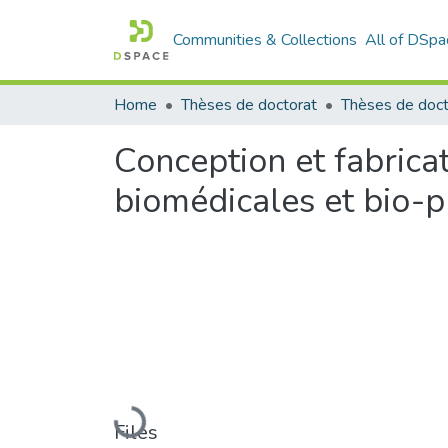
Communities & Collections
All of DSpa
Home
Thèses de doctorat
Conception et fabrica
biomédicales et bio-
Loading...
Files