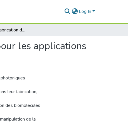
Log In
Conception et fabrication de cristaux photoniques pour les applications biomédicales et bio-photoniques
our les applications
x photoniques
ans leur fabrication,
ion des biomolecules
manipulation de la