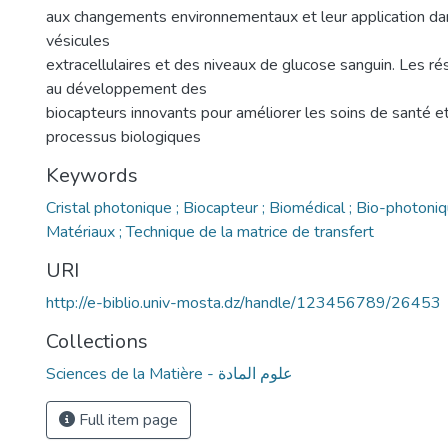
aux changements environnementaux et leur application da
vésicules
extracellulaires et des niveaux de glucose sanguin. Les ré
au développement des
biocapteurs innovants pour améliorer les soins de santé 
processus biologiques
Keywords
Cristal photonique ; Biocapteur ; Biomédical ; Bio-photoniq
Matériaux ; Technique de la matrice de transfert
URI
http://e-biblio.univ-mosta.dz/handle/123456789/26453
Collections
Sciences de la Matière - علوم المادة
Full item page