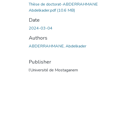
Thèse de doctorat-ABDERRAHMANE
Abdelkader.pdf
(10.6 MB)
Date
2024-03-04
Authors
ABDERRAHMANE, Abdelkader
Publisher
l’Université de Mostaganem