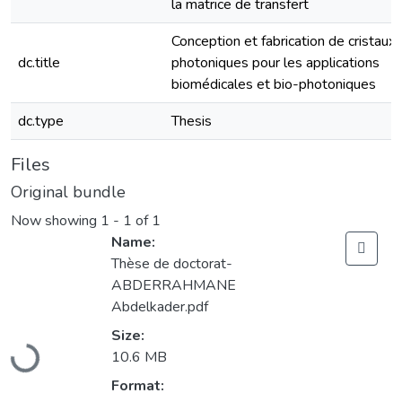
la matrice de transfert
Conception et fabrication de cristaux
dc.title
photoniques pour les applications
biomédicales et bio-photoniques
dc.type
Thesis
Files
Original bundle
Now showing
1 - 1 of 1
Name:
Thèse de doctorat-
ABDERRAHMANE
Abdelkader.pdf
Loading...
Size:
10.6 MB
Format: