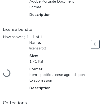
Adobe Portable Document
Format
Description:
License bundle
Now showing
1 - 1 of 1
Name:
license.txt
Size:
1.71 KB
Loading...
Format:
Item-specific license agreed upon
to submission
Description:
Collections