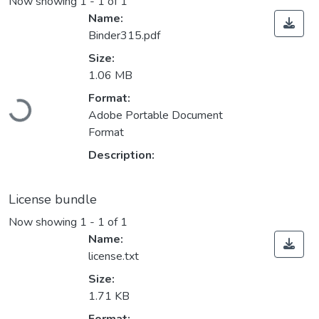
Now showing
1 - 1 of 1
Name:
Binder315.pdf
Size:
1.06 MB
Loading...
Format:
Adobe Portable Document
Format
Description:
License bundle
Now showing
1 - 1 of 1
Name:
license.txt
Size:
1.71 KB
Loading...