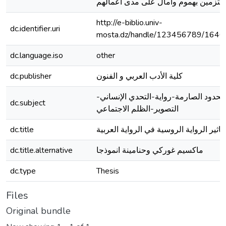
http://e-biblio.univ-
dc.identifier.uri
mosta.dz/handle/123456789/1646
dc.language.iso
other
كلية الأدب العربي و الفنون
dc.publisher
الحدود الصارمة-رواية-التحدي الإنساني-
dc.subject
التصوير-الظلم الاجتماعي
تاثير الرواية الروسية في الرواية العربية
dc.title
ماكسيم غوركي وحنامينة انموذجا
dc.title.alternative
dc.type
Thesis
Files
Original bundle