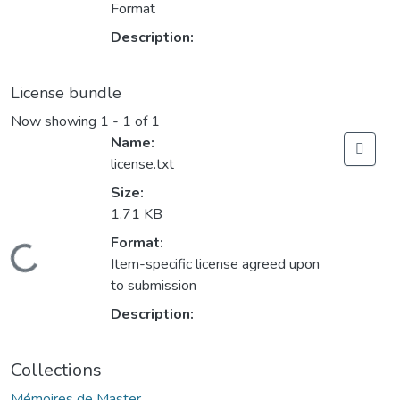
Format
Description:
License bundle
Now showing
1 - 1 of 1
Name:
license.txt
Size:
1.71 KB
Format:
Loading...
Item-specific license agreed upon
to submission
Description:
Collections
Mémoires de Master