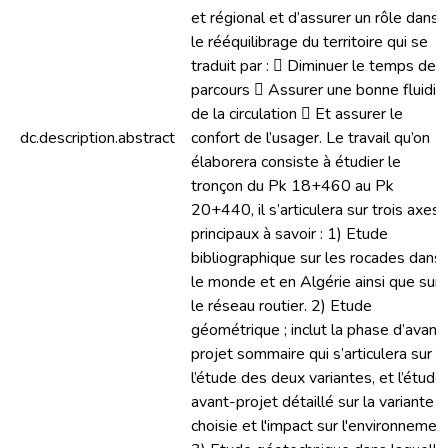
et régional et d’assurer un rôle dans
le rééquilibrage du territoire qui se
traduit par :  Diminuer le temps de
parcours  Assurer une bonne fluidit
de la circulation  Et assurer le
dc.description.abstract
confort de l’usager. Le travail qu’on
élaborera consiste à étudier le
tronçon du Pk 18+460 au Pk
20+440, il s’articulera sur trois axes
principaux à savoir : 1) Etude
bibliographique sur les rocades dans
le monde et en Algérie ainsi que sur
le réseau routier. 2) Etude
géométrique ; inclut la phase d’avant
projet sommaire qui s’articulera sur
l’étude des deux variantes, et l’étude
avant-projet détaillé sur la variante
choisie et l'impact sur l'environnement