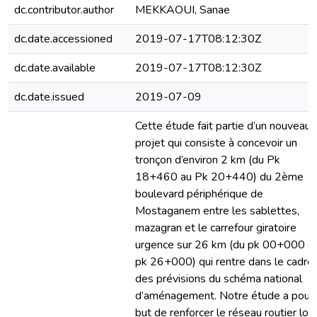
dc.contributor.author
MEKKAOUI, Sanae
dc.date.accessioned
2019-07-17T08:12:30Z
dc.date.available
2019-07-17T08:12:30Z
dc.date.issued
2019-07-09
Cette étude fait partie d’un nouveau
projet qui consiste à concevoir un
tronçon d’environ 2 km (du Pk
18+460 au Pk 20+440) du 2ème
boulevard périphérique de
Mostaganem entre les sablettes,
mazagran et le carrefour giratoire
urgence sur 26 km (du pk 00+000 a
pk 26+000) qui rentre dans le cadre
des prévisions du schéma national
d’aménagement. Notre étude a pour
but de renforcer le réseau routier loc