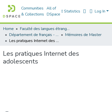
Communities
All of
Statistics
Log In
& Collections
DSpace
Home
Faculté des langues étrangères
Département de français - قسم اللغة الفرنسية
Mémoires de Master
Les pratiques Internet des adolescents
Les pratiques Internet des
adolescents