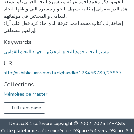
النحو،و نذكر محمد احمد عرفة و تيسيره للنحو العربي،كما تسعه
هذه الدراسة إلى إمكانية تسهيل النحو و تيسيره التي وظفها النحاة
القدامى و المحدثين في مؤلفاتهم.
إضافة إلى كتاب محمد احمد عرفة الذي جاء كرد فعل على آراء
إبراهيم مصطفى.
Keywords
تيسير النحو، جهود النحاة المحدثين، جهود النحاة القدامى.
URI
http://e-biblio.univ-mosta.dz/handle/123456789/23937
Collections
Mémoires de Master
Full item page
DSpace9.1 software copyright © 2002-2025 LYRASIS
Cette plateforme a été migrée de DSpace 5.4 vers DSpace 9.1