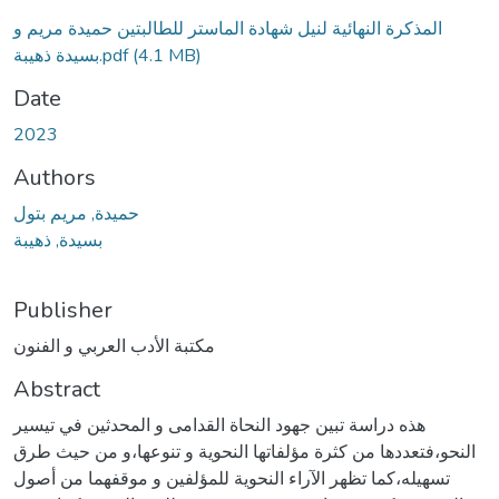
Loading...
المذكرة النهائية لنيل شهادة الماستر للطالبتين حميدة مريم و
(4.1 MB)
بسيدة ذهيبة.pdf
Date
2023
Authors
حميدة, مريم بتول
بسيدة, ذهيبة
Publisher
مكتبة الأدب العربي و الفنون
Abstract
هذه دراسة تبين جهود النحاة القدامى و المحدثين في تيسير
النحو،فتعددها من كثرة مؤلفاتها النحوية و تنوعها،و من حيث طرق
تسهيله،كما تظهر الآراء النحوية للمؤلفين و موقفهما من أصول