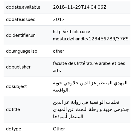
dc.date.available
2018-11-29T14:04:06Z
dc.date.issued
2017
http://e-biblio.univ-
dc.identifier.uri
mosta.dz/handle/123456789/3769
dc.language.iso
other
faculté des littérature arabe et des
dc.publisher
arts
المهدي المنتظر.عز الدين جلاوجي حوبة
dc.subject
. الواقعية
تجليات الواقعية في رواية عز الدين
dc.title
جلاوجي حوبة و رحلة البحث عن المهدي
المنتظر أنموذجا
dc.type
Other