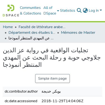
Communities
All of
Statistics
Log In
& Collections
DSpace
Home
Faculté de littérature arabe et des arts
Département des études littéraires et critiques
Mémoires de Master
تجليات الواقعية في رواية عز الدين جلاوجي حوبة و رحلة البحث عن المهدي المنتظر أنموذجا
تجليات الواقعية في رواية عز الدين
جلاوجي حوبة و رحلة البحث عن المهدي
المنتظر أنموذجا
Simple item page
dc.contributor.author
بوبكر, خديجة
dc.date.accessioned
2018-11-29T14:04:06Z