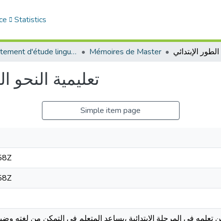
ce
Statistics
Département d'étude linguistique
Mémoires de Master
تعليمية النحو ا
Simple item page
58Z
58Z
ن تعلمه في المرحلة الابتدائية ،يساعد المتعلم في التمكن من لغته وض