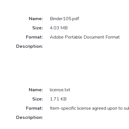
Name:
Binder105.pdf
Size:
4.03 MB
Format:
Adobe Portable Document Format
Description:
Name:
license.txt
Size:
1.71 KB
Format:
Item-specific license agreed upon to s
Description: