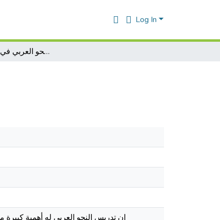
Log In
تعليمية النحو العربي في الطور الإبتدائي
إن تدريس النحو العربي له أهمية كبيرة م