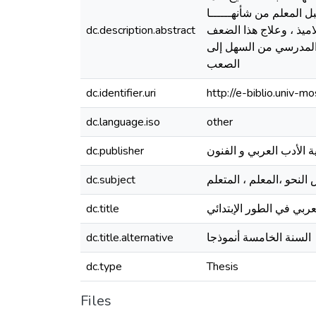
 المعلم من شأنهــــــا
dc.description.abstract
اميذ ، وعلاج هذا الضعف
 المدرسي من السهل إلى
الصعب
dc.identifier.uri
http://e-biblio.univ
dc.language.iso
other
dc.publisher
ة الأدب العربي و الفنون
dc.subject
النحو ،المعلم ، المتعلم
dc.title
لعربي في الطور الإبتدائي
dc.title.alternative
السنة الخامسة أنموذجا
dc.type
Thesis
Files