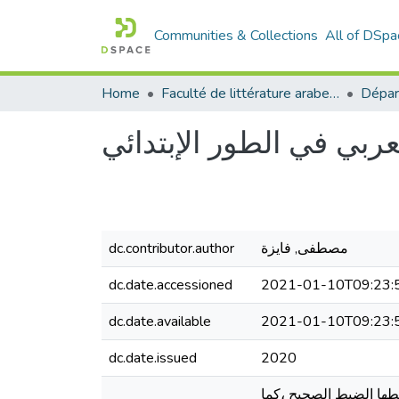
Communities & Collections
All of DSpa
Home
Faculté de littérature arabe et des arts
لعربي في الطور الإبتدائي
dc.contributor.author
مصطفى, فايزة
dc.date.accessioned
2021-01-10T09:23:
dc.date.available
2021-01-10T09:23:
dc.date.issued
2020
بطها الضبط الصحيح ،كما