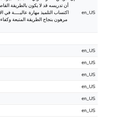
أن تدريسه قد لا يكون بالطريقة القا
اكتساب التلميذ مهارة عاليــــة في ا
en_US
مرهون بنجاح الطريقة المتبعة وكفاء
en_US
en_US
en_US
en_US
en_US
en_US