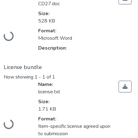
CD27.doc
Size:
528 KB
Loading...
Format:
Microsoft Word
Description:
License bundle
Now showing
1 - 1 of 1
Name:
license.txt
Size:
1.71 KB
Loading...
Format:
Item-specific license agreed upon
to submission