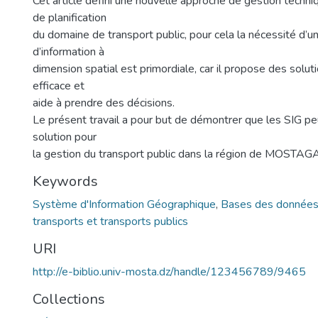
Cet article défini une nouvelle approche de gestion techniq
de planification
du domaine de transport public, pour cela la nécessité d’
d’information à
dimension spatial est primordiale, car il propose des soluti
efficace et
aide à prendre des décisions.
Le présent travail a pour but de démontrer que les SIG pe
solution pour
la gestion du transport public dans la région de MOSTA
Keywords
Système d'Information Géographique
,
Bases des données 
transports et transports publics
URI
http://e-biblio.univ-mosta.dz/handle/123456789/9465
Collections