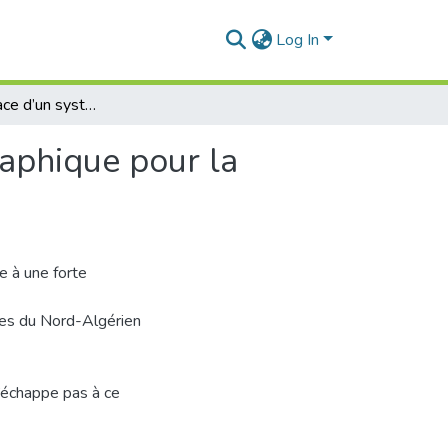
Log In
La mise en place d’un système d’information géographique pour la gestion de transport public
aphique pour la
e à une forte
les du Nord-Algérien
n’échappe pas à ce