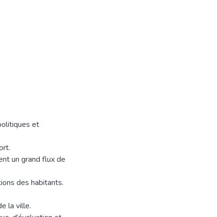
olitiques et
rt.
ent un grand flux de
ions des habitants.
 la ville.