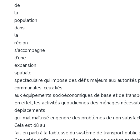
de
la
population
dans
la
région
s’accompagne
d’une
expansion
spatiale
spectaculaire qui impose des défis majeurs aux autorités p
communales, ceux liés
aux équipements socioéconomiques de base et de transpo
En effet, les activités quotidiennes des ménages nécessit
déplacements
qui, mal maîtrisé engendre des problèmes de non satisfact
Cela est dû au
fait en parti à la faiblesse du système de transport public de