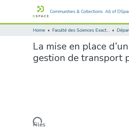
Communities & Collections
All of DSpa
Home
Faculté des Sciences Exactes et de l'Informatique
La mise en place d’u
gestion de transport 
Loading...
Files