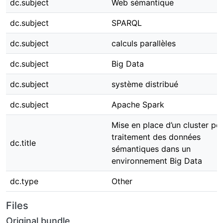
dc.subject
SPARQL
dc.subject
calculs parallèles
dc.subject
Big Data
dc.subject
système distribué
dc.subject
Apache Spark
Mise en place d’un cluster pour le
dc.title
traitement des données sémantiq
dans un environnement Big Data
dc.type
Other
Files
Original bundle
Now showing
1 - 1 of 1