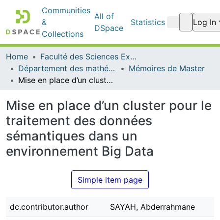
Communities
All of
Statistics
Log In
& Collections
DSpace
Home
Faculté des Sciences Exactes et de l'Informatique
Département des mathématiques et informatique
Mémoires de Master
Mise en place d’un cluster pour le traitement des données sémantiques dans un environnement Big Data
Mise en place d’un cluster pour le
traitement des données
sémantiques dans un
environnement Big Data
Simple item page
dc.contributor.author
SAYAH, Abderrahmane