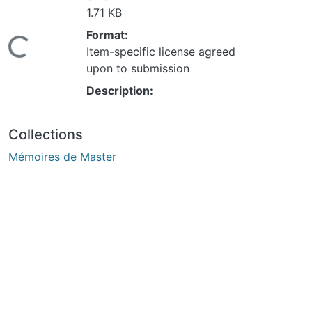
Format:
ading...
Item-specific license agreed upon
to submission
Description:
Collections
Mémoires de Master