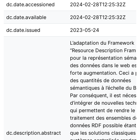
dc.date.accessioned
2024-02-28T12:25:32Z
dc.date.available
2024-02-28T12:25:32Z
dc.date.issued
2023-05-24
L’adaptation du Framework RDF
“Resource Description Framework
pour la représentation sémantique
des données dans le web est en
forte augmentation. Ceci a produit 
quantités de données sémantiques
l’échelle du Big Data. Par conséque
il est nécessaire d’intégrer de
nouvelles technologies qui
permettent de rendre le traitemen
des ensembles de données RDF
possible étant donné que les
dc.description.abstract
solutions classiques des systèmes