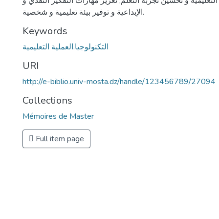
 التعليمية و تحسين تجربة التعلم, تعزيز مهارات التفكير النقدي و
الإبداعية و توفير بيئة تعليمية و شخصية.
Keywords
التكنولوجيا.العملية التعليمية
URI
http://e-biblio.univ-mosta.dz/handle/123456789/27094
Collections
Mémoires de Master
Full item page