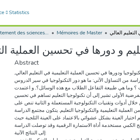
ce
Statistics
Département des sciences sociales
Mémoires de Master
عليم و دورها في تحسين العملية الت
Abstract
نولوجيا ودورها في تحسين العملية التعليمية في التعليم العالي,
سة من التساؤل الآتي: ما هو دور التكنولوجيا في سير الدروس
؟ وما هي طبيعة التفاعل الطلاب مع هذه الوسائل؟, و اعتمدت
فرضية الأولى تشير إلى أن تكنولوجيا التعليم تساهم في تحسين
ن خلال أدوات وتقنيات التكنولوجية المستعملة و الثانية تنص على
من العملية التعليمية والتكنولوجيا التعليم. يتكون مجتمع الدراسة
 تم اختيار العينة بشكل عشوائي بالاعتماد على العينة الثلجية حيث
هج الكمي مستخدمة أداة الاستمارة الرقمية وقد توصلت الدراسة
إلى النتائج الآتية: