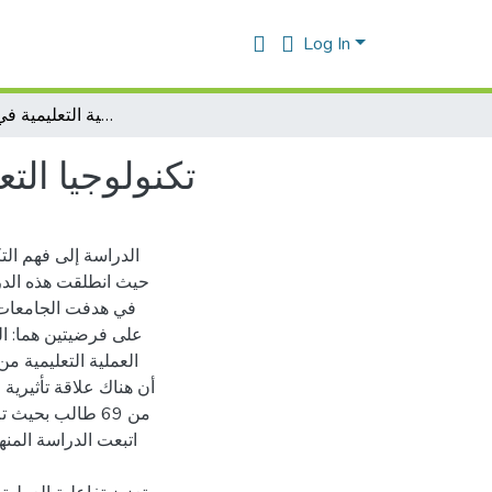
Log In
تكنولوجيا التعليم و دورها في تحسين العملية التعليمية في التعليم العالي
تكنولوجيا الت
الدراسة إلى فهم التك
حيث انطلقت هذه الدرا
في هدفت الجامعات 
على فرضيتين هما: ال
العملية التعليمية م
أن هناك علاقة تأثيرية 
من 69 طالب بحيث
اتبعت الدراسة المن