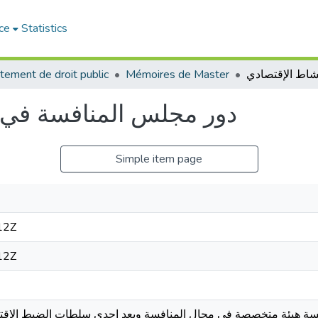
ce
Statistics
tement de droit public
Mémoires de Master
دور مجلس المنافسة في 
Simple item page
12Z
12Z
سة هيئة متخصصة في مجال المنافسة ويعد إحدى سلطات الضبط الإقتص