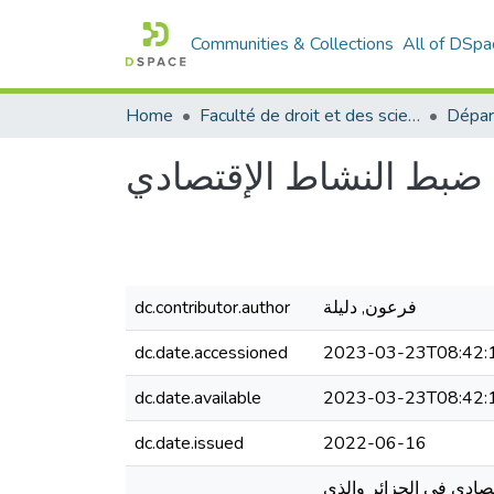
Communities & Collections
All of DSpa
Home
Faculté de droit et des sciences politiques
Dépar
ضبط النشاط الإقتصادي
فرعون, دليلة
dc.contributor.author
dc.date.accessioned
2023-03-23T08:42:
dc.date.available
2023-03-23T08:42:
dc.date.issued
2022-06-16
ادي في الجزائر والذي