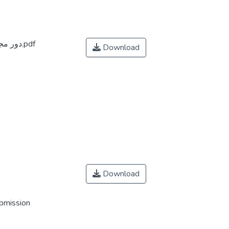
دور مجلس المنافسة في ضبط النشاط الإقتصادي.pdf
Download
Download
ubmission