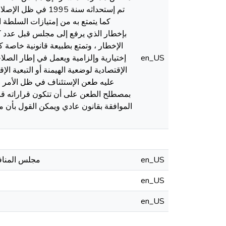
تم إستحداثه سنة 5
كما يتمتع به من إمتيازات السلطة 
بإخطار الذي يرفع إلى مجلس قبل عدد كب
الإخطار ، وتمتع بطبيعة قانونية خاصة 
en_US
إختيارية وإلزامية ويعمل في إطار الصل
الإقتصادية لوضعية الهيمنة أو التبعية ا
بمصطلح الطعن على أن تتكون قراراته قاب
الموافقة بقانون عادي ويمكن القول بأن 
en_US
/ مجلس المنافسة 2/ ضبط إقتصادي 3/ إصلاحات 4/ الإجراءات 5/ إقتصاد سوق
en_US
en_US