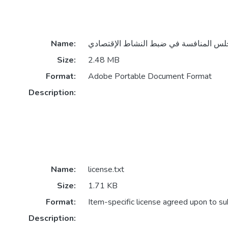
Name:
Size:
2.48 MB
Format:
Adobe Portable Document Format
Description:
Name:
license.txt
Size:
1.71 KB
Format:
Item-specific license agreed upon to s
Description: