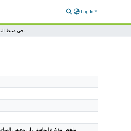
Log In
دور مجلس المنافسة في ضبط النشاط الإقتصادي
ملخص مذكرة الماستر : إن مجلس المناف