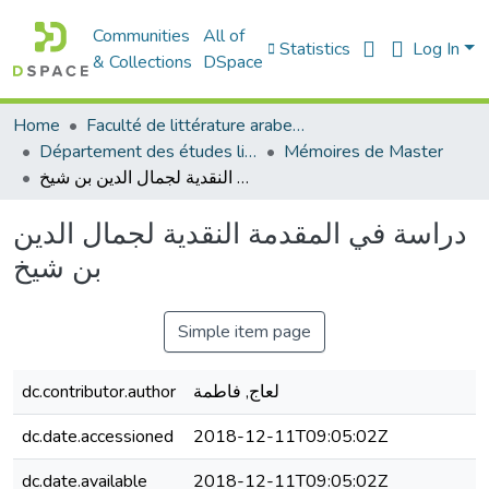
Communities
All of
Statistics
Log In
& Collections
DSpace
Home
Faculté de littérature arabe et des arts
Département des études littéraires et critiques
Mémoires de Master
دراسة في المقدمة النقدية لجمال الدين بن شيخ
دراسة في المقدمة النقدية لجمال الدين
بن شيخ
Simple item page
dc.contributor.author
لعاج, فاطمة
dc.date.accessioned
2018-12-11T09:05:02Z
dc.date.available
2018-12-11T09:05:02Z