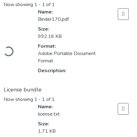
Now showing
1 - 1 of 1
Name:
Binder170.pdf
Size:
992.16 KB
Loading...
Format:
Adobe Portable Document
Format
Description:
License bundle
Now showing
1 - 1 of 1
Name:
license.txt
Size:
1.71 KB