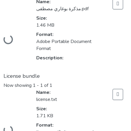
Name:
مذكرة بوغاري مصطفى.pdf
Size:
1.46 MB
Loading...
Format:
Adobe Portable Document
Format
Description:
License bundle
Now showing
1 - 1 of 1
Name:
license.txt
Size:
1.71 KB
Loading...
Format: