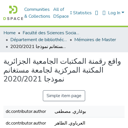
Communities
All of
Statistics
Log In
& Collections
DSpace
Home
Faculté des Sciences Sociales
Département de bibliothéconomie
Mémoires de Master
واقع رقمنة المكتبات الجامعية الجزائرية المكتبة المركزية لجامعة مستغانم نموذجا 2020/2021
واقع رقمنة المكتبات الجامعية الجزائرية
المكتبة المركزية لجامعة مستغانم
نموذجا 2020/2021
Simple item page
بوغاري, مصطفى
dc.contributor.author
العرباوي, الطاهر
dc.contributor.author