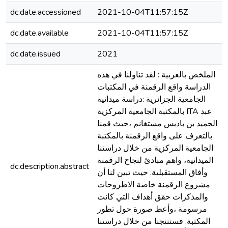
dc.date.accessioned
2021-10-04T11:57:15Z
dc.date.available
2021-10-04T11:57:15Z
dc.date.issued
2021
الملخص بالعربية : لقد تناولنا في هذه
الدراسة واقع الرقمنة في المكتبات
الجامعية الجزائرية :دراسة ميدانية
بالمكتبة الجامعية المركزية ITA عبد
الحميد بن باديس مستغانم ،حيث قمنا
بالتعرف على واقع الرقمنة بالمكتبة
الجامعية المركزية من خلال دراستنا
الميدانية، واهم مبادئ لنجاح الرقمنة
dc.description.abstract
وأفاق المستقبلية. حيث تبين لنا أن
مشروع الرقمنة خاصة الاطروحات
والمذكرات حقق أهداف التي كانت
مرسومة ،وأعط صورة حول تطور
المكتبة. فستنتجنا من خلال دراستنا