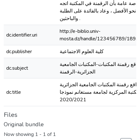
اصة عامة بأن الرقمنة في المكتبة اتجه
نحو الأفضل ، وعاد بالفائدة على الطلبة
والباحثين .
http://e-biblio.univ-
dc.identifier.uri
mosta.dz/handle/123456789/1893
كلية العلوم الاجتماعية
dc.publisher
واقع رقمنة المكتبات-المكتبات الجامعية
dc.subject
الجزائرية-الرقمنة
واقع رقمنة المكتبات الجامعية الجزائرية
مكتبة المركزية لجامعة مستغانم نموذجا
dc.title
2020/2021
Files
Original bundle
Now showing
1 - 1 of 1