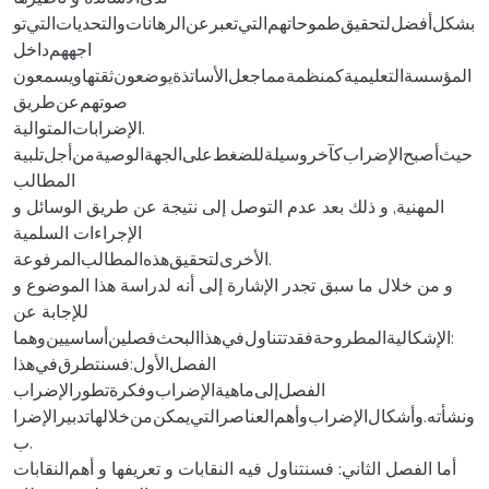
بشكل‌أفضل‌لتحقيق‌طموحاتهم‌التي‌تعبر‌عن‌الرهانات‌و‌التحديات‌التي‌تو
اجههم‌داخل‌
المؤسسة‌التعليمية‌كمنظمة‌مما‌جعل‌الأساتذة‌يوضعون‌ثقتها‌و‌يسمعون‌
صوتهم‌عن‌طريق‌
الإضرابات‌المتوالية.‌
‌‌‌‌حيث‌أصبح‌الإضراب‌كآخر‌وسيلة‌للضغط‌على‌الجهة‌الوصية‌من‌أجل‌تلبية‌
المطالب‌
المهنية, ‌و ‌ذلك ‌بعد ‌عدم ‌التوصل ‌إلى ‌نتيجة ‌عن ‌طريق ‌الوسائل ‌و
‌الإجراءات ‌السلمية‌
الأخرى‌لتحقيق‌هذه‌المطالب‌المرفوعة.‌
‌‌‌‌و ‌من ‌خلال ‌ما ‌سبق ‌تجدر ‌الإشارة ‌إلى ‌أنه ‌لدراسة ‌هذا ‌الموضوع ‌و
‌للإجابة ‌عن‌
الإشكالية‌المطروحة‌فقد‌تتناول‌في‌هذا‌البحث‌فصلين‌أساسيين‌و‌هما:‌
‌‌الفصل‌الأول‌:فسنتطرق‌في‌هذا
‌الفصل‌إلى‌ماهية‌الإضراب‌و‌فكرة‌تطور‌الإضراب‌‌‌‌‌‌‌‌
و‌نشأته‌.و‌أشكال‌الإضراب‌و‌أهم‌العناصر‌التي‌يمكن‌من‌خلالها‌تدبير‌الإضرا
ب.‌
‌‌أما ‌الفصل ‌الثاني: ‌فسنتناول ‌فيه ‌النقابات ‌و ‌تعريفها ‌و ‌أهم‌النقابات