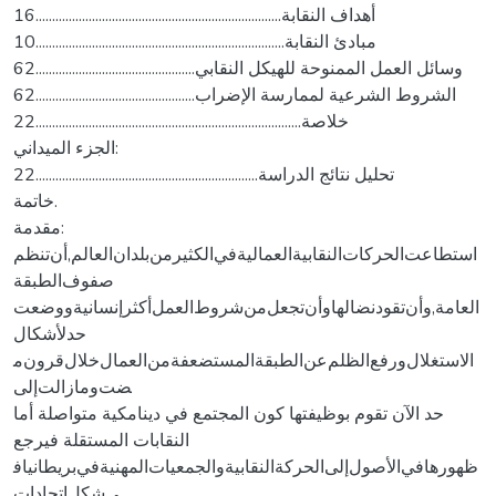
أهداف النقابة..........................................................................16
مبادئ النقابة...........................................................................10
وسائل العمل الممنوحة للهيكل النقابي................................................62
الشروط الشرعية لممارسة الإضراب................................................62
خلاصة................................................................................22
الجزء الميداني:
تحليل نتائج الدراسة...................................................................22
خاتمة.
‌‌‌مقدمة:
‌‌‌‌استطاعت‌الحركات‌النقابية‌العمالية‌في‌الكثير‌من‌بلدان‌العالم‌,أن‌تنظم‌
صفوف‌الطبقة‌
العامة‌,و‌أن‌تقود‌نضالها‌و‌أن‌تجعل‌من‌شروط‌العمل‌أكثر‌إنسانية‌و‌وضعت‌
حد‌لأشكال‌
الاستغلال‌و‌رفع‌الظلم‌عن‌الطبقة‌المستضعفة‌من‌العمال‌خلال‌قرون‌م
ضت‌و‌مازالت‌إلى‌
حد ‌الآن ‌تقوم ‌بوظيفتها ‌كون ‌المجتمع ‌في ‌دينامكية ‌متواصلة ‌أما
‌النقابات ‌المستقلة ‌فيرجع‌
ظهورها‌في‌الأصول‌إلى‌الحركة‌النقابية‌و‌الجمعيات‌المهنية‌في‌بريطانيا‌ف
ي‌شكل‌اتحادات‌