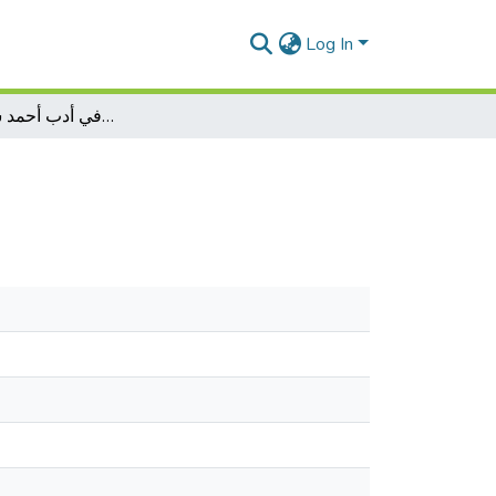
Log In
تجليات المسرح الكلاسيكي في أدب أحمد شوقي و موليير