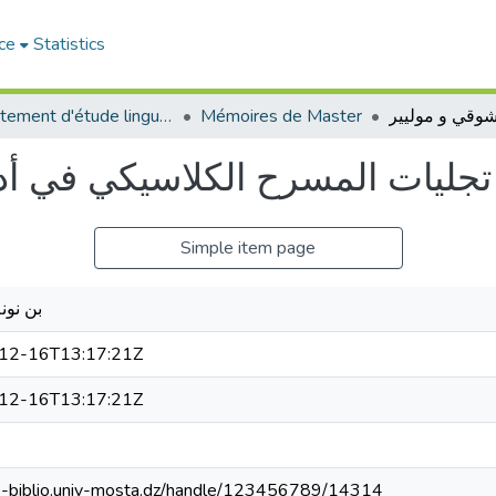
ce
Statistics
Département d'étude linguistique
Mémoires de Master
تجليات المسرح الكلاسيكي في أ
Simple item page
بن نونة
12-16T13:17:21Z
12-16T13:17:21Z
/e-biblio.univ-mosta.dz/handle/123456789/14314