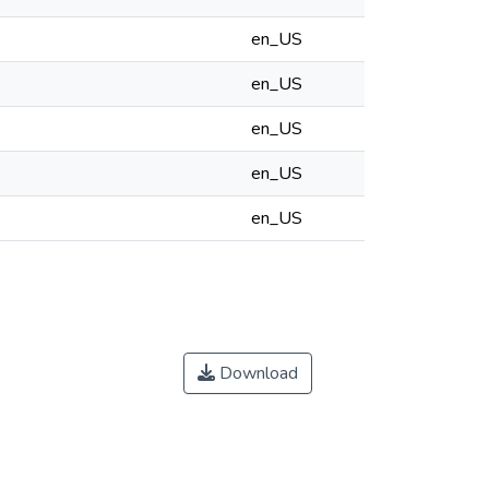
en_US
en_US
en_US
en_US
en_US
Download